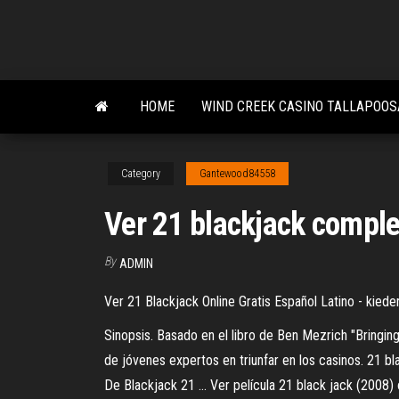
Skip
to
the
content
HOME
WIND CREEK CASINO TALLAPOO
Category
Gantewood84558
Ver 21 blackjack comple
By
ADMIN
Ver 21 Blackjack Online Gratis Español Latino - kiede
Sinopsis. Basado en el libro de Ben Mezrich "Bringin
de jóvenes expertos en triunfar en los casinos. 21 b
De Blackjack 21 … Ver película 21 black jack (2008) 